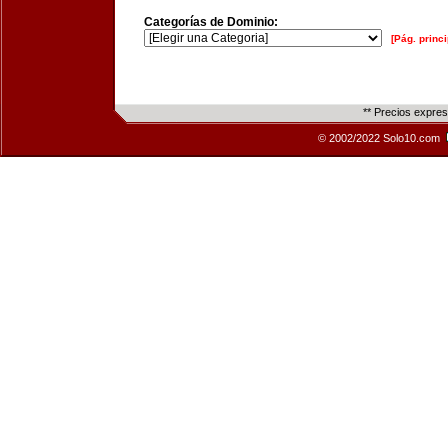
Categorías de Dominio:
[Pág. princi
** Precios expre
© 2002/2022 Solo10.com