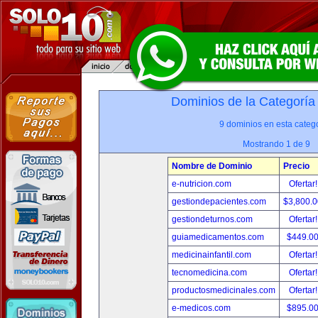
Dominios de la Categoría
9 dominios en esta catego
Mostrando 1 de 9
Nombre de Dominio
Precio
e-nutricion.com
Ofertar
gestiondepacientes.com
$3,800.
gestiondeturnos.com
Ofertar
guiamedicamentos.com
$449.0
medicinainfantil.com
Ofertar
tecnomedicina.com
Ofertar
productosmedicinales.com
Ofertar
e-medicos.com
$895.0