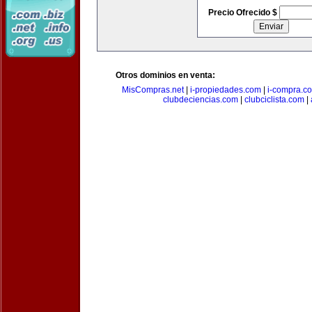
Precio Ofrecido $
Otros dominios en venta:
MisCompras.net
|
i-propiedades.com
|
i-compra.c
clubdeciencias.com
|
clubciclista.com
|