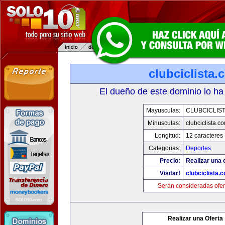
clubciclista.
El dueño de este dominio lo ha
Mayusculas:
CLUBCICLIS
Minusculas:
clubciclista.c
Longitud:
12 caracteres
Categorias:
Deportes
Precio:
Realizar una 
Visitar!
clubciclista.
Serán consideradas ofer
Realizar una Oferta