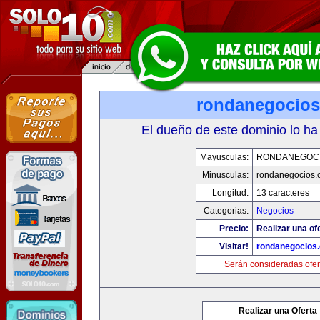
rondanegocio
El dueño de este dominio lo ha
Mayusculas:
RONDANEGOC
Minusculas:
rondanegocios.
Longitud:
13 caracteres
Categorias:
Negocios
Precio:
Realizar una of
Visitar!
rondanegocios
Serán consideradas ofer
Realizar una Oferta