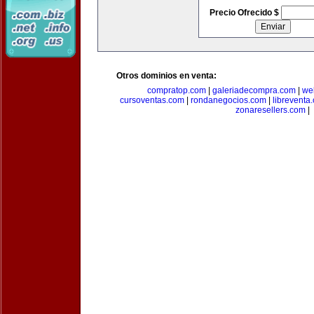
Precio Ofrecido $
Otros dominios en venta:
compratop.com
|
galeriadecompra.com
|
we
cursoventas.com
|
rondanegocios.com
|
libreventa
zonaresellers.com
|