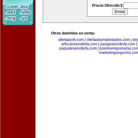
Precio Ofrecido $
Otros dominios en venta:
ofertaportv.com
|
ofertadepropiedades.com
|
de
articulosenoferta.com
|
pasajesenoferta.com
|
paquetesenoferta.com
|
boletinempresarial.co
marketingnegocios.co