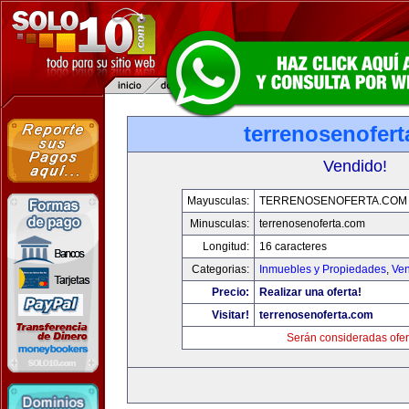
terrenosenofer
Vendido!
Mayusculas:
TERRENOSENOFERTA.COM
Minusculas:
terrenosenoferta.com
Longitud:
16 caracteres
Categorias:
Inmuebles y Propiedades
,
Ven
Precio:
Realizar una oferta!
Visitar!
terrenosenoferta.com
Serán consideradas ofer