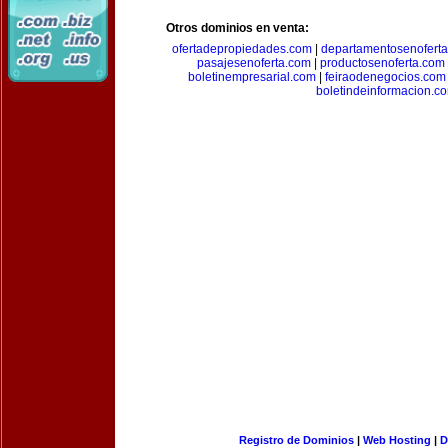
Otros dominios en venta:
ofertadepropiedades.com
|
departamentosenofert
pasajesenoferta.com
|
productosenoferta.com
boletinempresarial.com
|
feiraodenegocios.com
boletindeinformacion.c
Registro de Dominios
|
Web Hosting
|
D