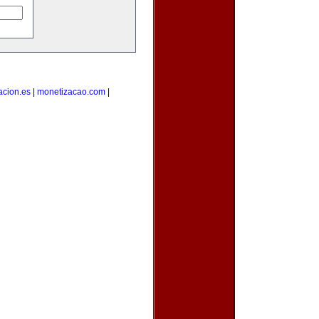
acion.es
|
monetizacao.com
|