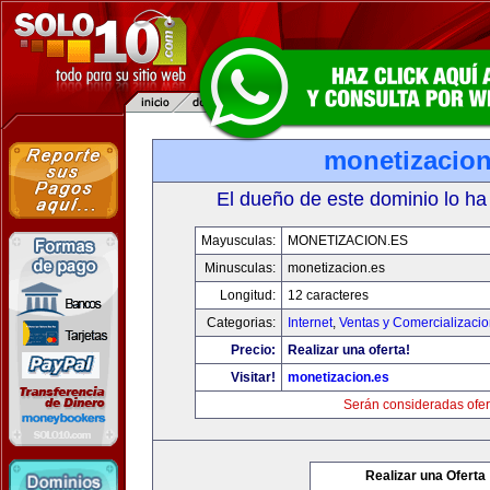
monetizacion
El dueño de este dominio lo ha
Mayusculas:
MONETIZACION.ES
Minusculas:
monetizacion.es
Longitud:
12 caracteres
Categorias:
Internet
,
Ventas y Comercializaci
Precio:
Realizar una oferta!
Visitar!
monetizacion.es
Serán consideradas ofer
Realizar una Oferta