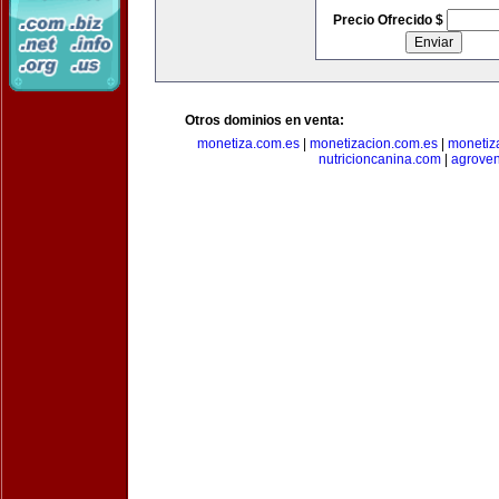
Precio Ofrecido $
Otros dominios en venta:
monetiza.com.es
|
monetizacion.com.es
|
monetiz
nutricioncanina.com
|
agrove