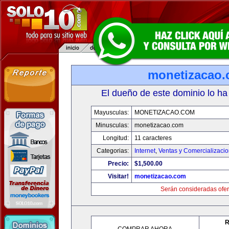
monetizacao
El dueño de este dominio lo ha
Mayusculas:
MONETIZACAO.COM
Minusculas:
monetizacao.com
Longitud:
11 caracteres
Categorias:
Internet
,
Ventas y Comercializaci
Precio:
$1,500.00
Visitar!
monetizacao.com
Serán consideradas ofer
R