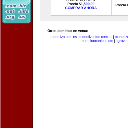
COMPRAR AHORA
Precio $
1,500.00
Precio 
COMPRAR AHORA
Otros dominios en venta:
monetiza.com.es
|
monetizacion.com.es
|
monetiz
nutricioncanina.com
|
agrove