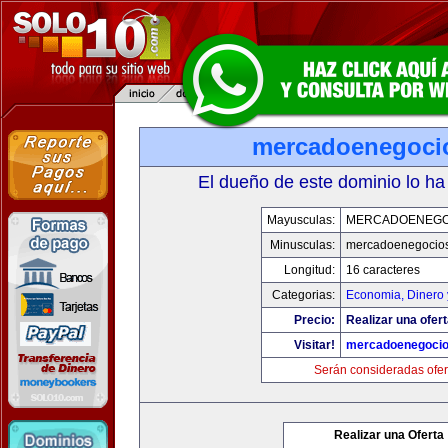
mercadoenegoci
El dueño de este dominio lo ha
Mayusculas:
MERCADOENEGO
Minusculas:
mercadoenegocio
Longitud:
16 caracteres
Categorias:
Economia, Dinero 
Precio:
Realizar una ofert
Visitar!
mercadoenegoci
Serán consideradas ofer
Realizar una Oferta