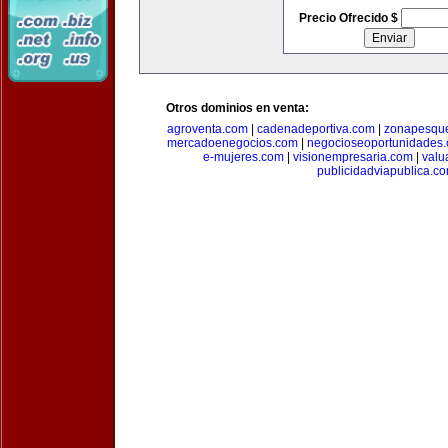
Precio Ofrecido $
Otros dominios en venta:
agroventa.com
|
cadenadeportiva.com
|
zonapesqu
mercadoenegocios.com
|
negocioseoportunidades
e-mujeres.com
|
visionempresaria.com
|
valu
publicidadviapublica.c