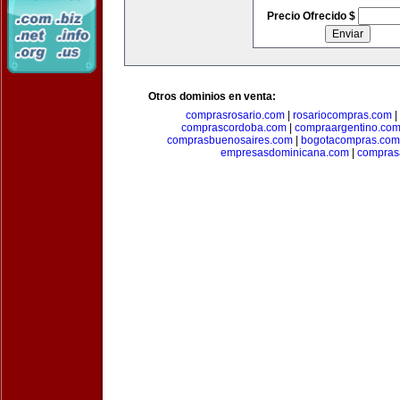
Precio Ofrecido $
Otros dominios en venta:
comprasrosario.com
|
rosariocompras.com
|
comprascordoba.com
|
compraargentino.co
comprasbuenosaires.com
|
bogotacompras.com
empresasdominicana.com
|
compras