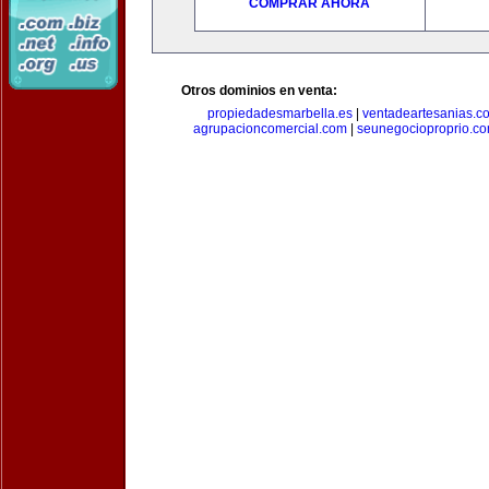
COMPRAR AHORA
Otros dominios en venta:
propiedadesmarbella.es
|
ventadeartesanias.c
agrupacioncomercial.com
|
seunegocioproprio.c