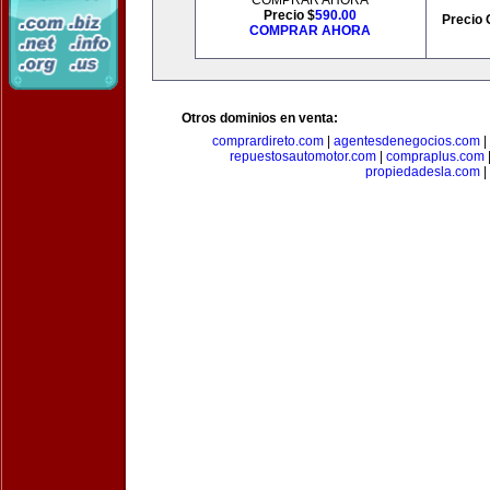
COMPRAR AHORA
Precio $
590.00
Precio 
COMPRAR AHORA
Otros dominios en venta:
comprardireto.com
|
agentesdenegocios.com
|
repuestosautomotor.com
|
compraplus.com
propiedadesla.com
|