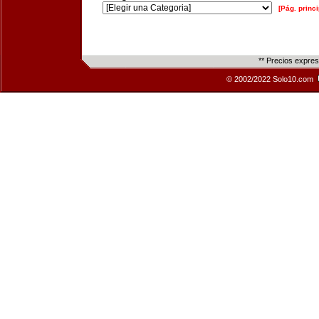
[Pág. princi
** Precios expre
© 2002/2022 Solo10.com