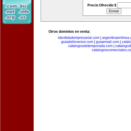
Precio Ofrecido $
Otros dominios en venta:
identidadempresarial.com
|
argentinaenlinea
guiadelinversor.com
|
guiaemail.com
|
catal
catalogosdetemporada.com
|
catalogo
catalogoscomerciales.c