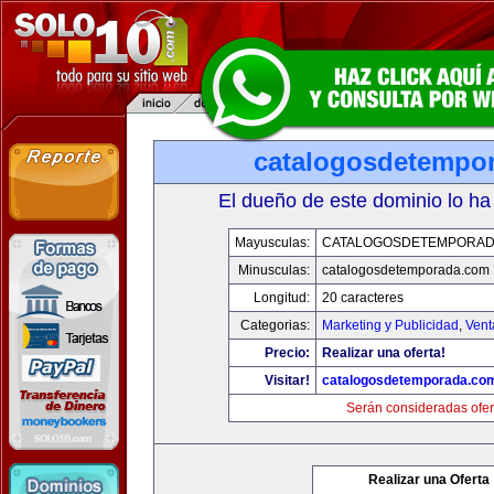
catalogosdetempo
El dueño de este dominio lo ha
Mayusculas:
CATALOGOSDETEMPORAD
Minusculas:
catalogosdetemporada.com
Longitud:
20 caracteres
Categorias:
Marketing y Publicidad
,
Vent
Precio:
Realizar una oferta!
Visitar!
catalogosdetemporada.co
Serán consideradas ofer
Realizar una Oferta