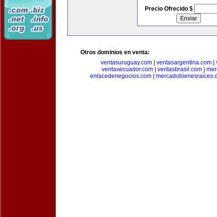
Precio Ofrecido $
Otros dominios en venta:
ventasuruguay.com
|
ventasargentina.com
|
ventasecuador.com
|
ventasbrasil.com
|
mer
enlacedenegocios.com
|
mercadobienesraices.