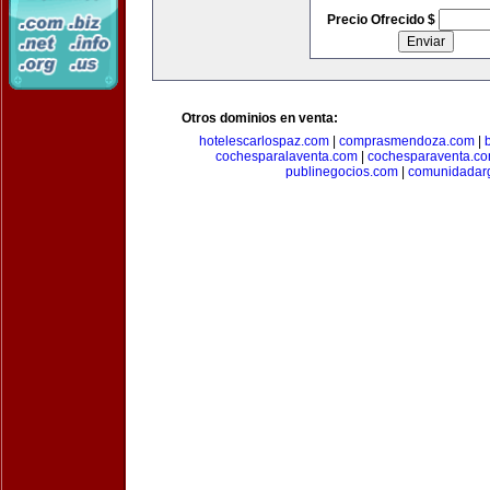
Precio Ofrecido $
Otros dominios en venta:
hotelescarlospaz.com
|
comprasmendoza.com
|
cochesparalaventa.com
|
cochesparaventa.c
publinegocios.com
|
comunidadar