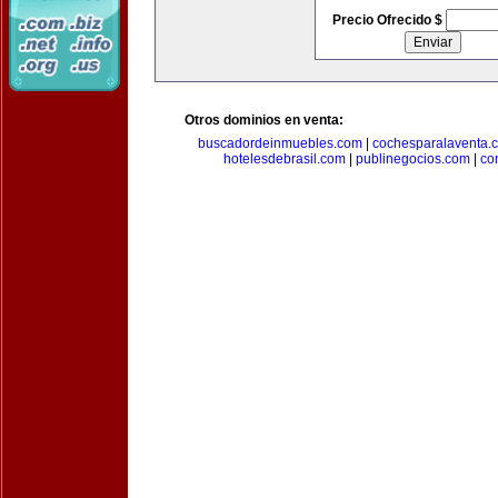
Precio Ofrecido $
Otros dominios en venta:
buscadordeinmuebles.com
|
cochesparalaventa.
hotelesdebrasil.com
|
publinegocios.com
|
co