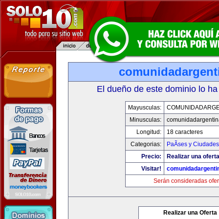
comunidadargent
El dueño de este dominio lo ha
Mayusculas:
COMUNIDADARGE
Minusculas:
comunidadargentin
Longitud:
18 caracteres
Categorias:
PaÃ­ses y Ciudades
Precio:
Realizar una oferta
Visitar!
comunidadargenti
Serán consideradas ofer
Realizar una Oferta