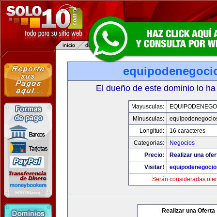
equipodenegoci
El dueño de este dominio lo ha
Mayusculas:
EQUIPODENEGO
Minusculas:
equipodenegocio
Longitud:
16 caracteres
Categorias:
Negocios
Precio:
Realizar una ofer
Visitar!
equipodenegoci
Serán consideradas ofer
Realizar una Oferta