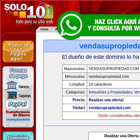
vendasupropied
El dueño de este dominio lo ha
Mayusculas:
VENDASUPROPIEDAD.COM
Minusculas:
vendasupropiedad.com
Longitud:
16 caracteres
Categorias:
Inmuebles y Propiedades
,
Ven
Precio:
Realizar una oferta!
Visitar!
vendasupropiedad.com
Serán consideradas ofer
Realizar una Oferta