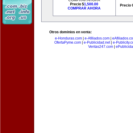
COMPRAR AHORA
Precio $
1,500.00
Precio 
COMPRAR AHORA
Otros dominios en venta:
e-Honduras.com
|
e-Afiliados.com
|
eAfiliados.c
OfertaPyme.com
|
e-Publicidad.net
|
e-Publicity.
Ventas247.com
|
ePublicida