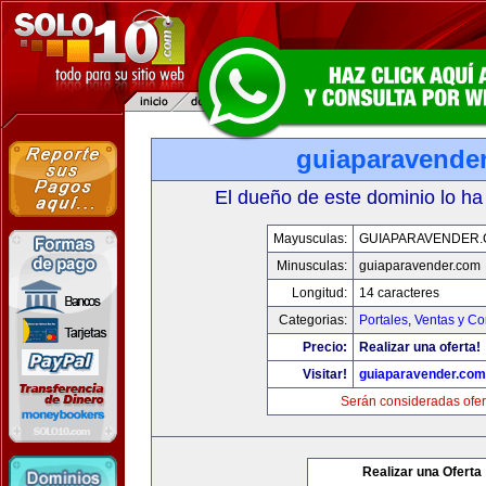
guiaparavende
El dueño de este dominio lo ha
Mayusculas:
GUIAPARAVENDER
Minusculas:
guiaparavender.com
Longitud:
14 caracteres
Categorias:
Portales
,
Ventas y Co
Precio:
Realizar una oferta!
Visitar!
guiaparavender.com
Serán consideradas ofer
Realizar una Oferta