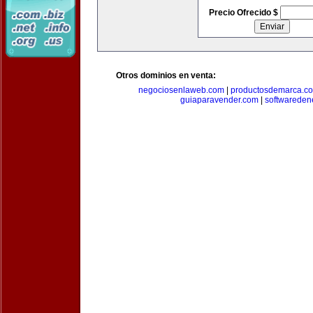
Precio Ofrecido $
Otros dominios en venta:
negociosenlaweb.com
|
productosdemarca.c
guiaparavender.com
|
softwareden