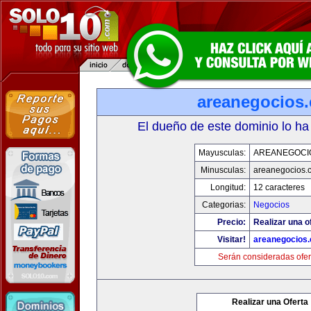
areanegocios
El dueño de este dominio lo ha
Mayusculas:
AREANEGOCI
Minusculas:
areanegocios.
Longitud:
12 caracteres
Categorias:
Negocios
Precio:
Realizar una o
Visitar!
areanegocios
Serán consideradas ofer
Realizar una Oferta