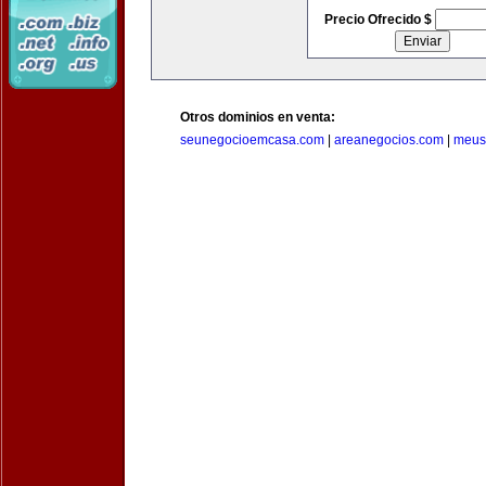
Precio Ofrecido $
Otros dominios en venta:
seunegocioemcasa.com
|
areanegocios.com
|
meus