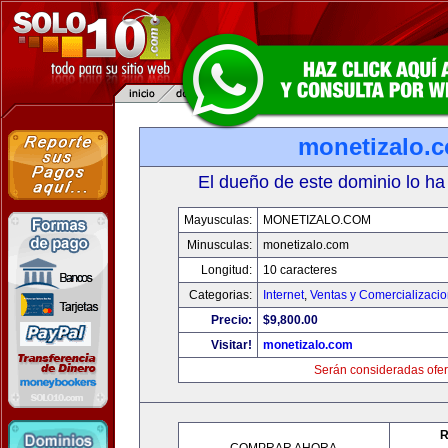
monetizalo.
El dueño de este dominio lo ha
Mayusculas:
MONETIZALO.COM
Minusculas:
monetizalo.com
Longitud:
10 caracteres
Categorias:
Internet
,
Ventas y Comercializaci
Precio:
$9,800.00
Visitar!
monetizalo.com
Serán consideradas ofer
R