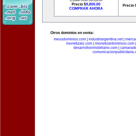
COMPRAR AHORA
Precio $
9,800.00
Precio 
COMPRAR AHORA
Otros dominios en venta:
meusdominios.com
|
industriargentina.net
|
merca
monetizalo.com
|
monetizardominios.com
desarrolloinmobiliario.com
|
camarade
comunicacionpublicitaria