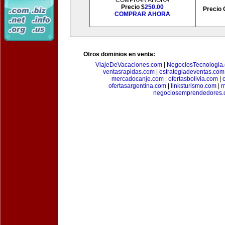
COMPRAR AHORA
Precio $
250.00
Precio 
COMPRAR AHORA
Otros dominios en venta:
ViajeDeVacaciones.com
|
NegociosTecnologia
ventasrapidas.com
|
estrategiadeventas.com
mercadocanje.com
|
ofertasbolivia.com
|
ofertasargentina.com
|
linksturismo.com
|
m
negociosemprendedores.