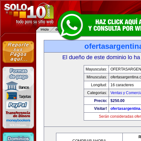
ofertasargenti
El dueño de este dominio lo ha
Mayusculas:
OFERTASARGEN
Minusculas:
ofertasargentina
Longitud:
16 caracteres
Categorias:
Ventas y Comerci
Precio:
$250.00
Visitar!
ofertasargentin
Serán consideradas ofer
R