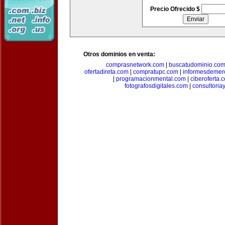
Precio Ofrecido $
Otros dominios en venta:
comprasnetwork.com
|
buscatudominio.co
ofertadireta.com
|
compratupc.com
|
informesdemer
|
programacionmental.com
|
ciberoferta.
fotografosdigitales.com
|
consultoria