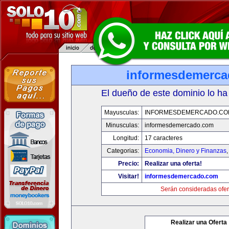
informesdemerc
El dueño de este dominio lo ha
Mayusculas:
INFORMESDEMERCADO.CO
Minusculas:
informesdemercado.com
Longitud:
17 caracteres
Categorias:
Economia, Dinero y Finanzas
Precio:
Realizar una oferta!
Visitar!
informesdemercado.com
Serán consideradas ofer
Realizar una Oferta