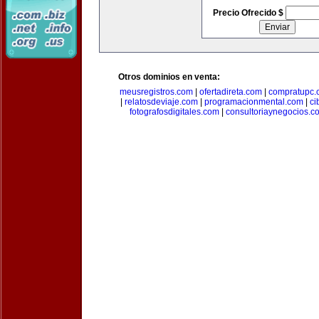
Precio Ofrecido $
Otros dominios en venta:
meusregistros.com
|
ofertadireta.com
|
compratupc.
|
relatosdeviaje.com
|
programacionmental.com
|
ci
fotografosdigitales.com
|
consultoriaynegocios.c