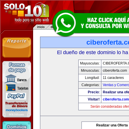
ciberoferta.
El dueño de este dominio lo ha
Mayusculas:
CIBEROFERTA
Minusculas:
ciberoferta.com
Longitud:
11 caracteres
Categorias:
Ventas y Comerc
Precio:
Realizar una ofe
Visitar!
ciberoferta.com
Serán consideradas ofer
Realizar una Oferta