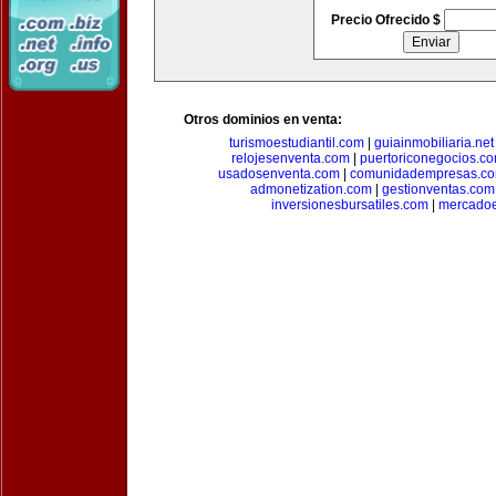
Precio Ofrecido $
Otros dominios en venta:
turismoestudiantil.com
|
guiainmobiliaria.net
relojesenventa.com
|
puertoriconegocios.c
usadosenventa.com
|
comunidadempresas.c
admonetization.com
|
gestionventas.com
inversionesbursatiles.com
|
mercadoe