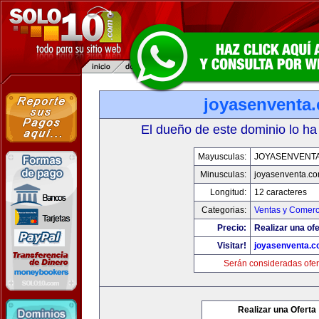
joyasenventa
El dueño de este dominio lo ha
Mayusculas:
JOYASENVENT
Minusculas:
joyasenventa.c
Longitud:
12 caracteres
Categorias:
Ventas y Comerc
Precio:
Realizar una ofe
Visitar!
joyasenventa.
Serán consideradas ofer
Realizar una Oferta