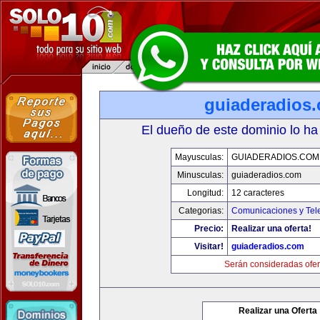
guiaderadios
El dueño de este dominio lo ha
Mayusculas:
GUIADERADIOS.COM
Minusculas:
guiaderadios.com
Longitud:
12 caracteres
Categorias:
Comunicaciones y Tele
Precio:
Realizar una oferta!
Visitar!
guiaderadios.com
Serán consideradas ofer
Realizar una Oferta