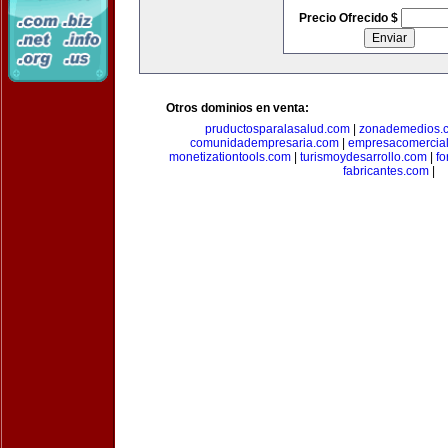
Precio Ofrecido $
Otros dominios en venta:
pruductosparalasalud.com
|
zonademedios.
comunidadempresaria.com
|
empresacomercia
monetizationtools.com
|
turismoydesarrollo.com
|
fo
fabricantes.com
|