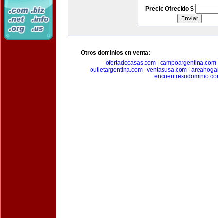
Precio Ofrecido $
Otros dominios en venta:
ofertadecasas.com
|
campoargentina.com
outletargentina.com
|
ventasusa.com
|
areahoga
encuentresudominio.c