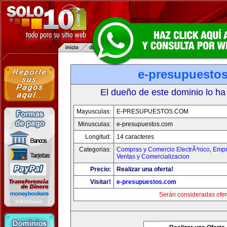
e-presupuesto
El dueño de este dominio lo ha
Mayusculas:
E-PRESUPUESTOS.COM
Minusculas:
e-presupuestos.com
Longitud:
14 caracteres
Categorias:
Compras y Comercio ElectrÃ³nico
,
Empr
Ventas y Comercializacion
Precio:
Realizar una oferta!
Visitar!
e-presupuestos.com
Serán consideradas ofer