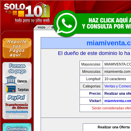
miamiventa.
El dueño de este dominio lo ha
Mayusculas:
MIAMIVENTA.C
Minusculas:
miamiventa.com
Longitud:
10 caracteres
Categorias:
Ventas y Comerc
Precio:
Realizar una ofe
Visitar!
miamiventa.co
Serán consideradas ofer
Realizar una Oferta