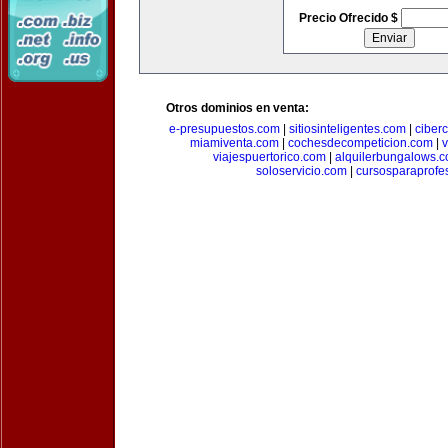
Precio Ofrecido $
Otros dominios en venta:
e-presupuestos.com
|
sitiosinteligentes.com
|
ciber
miamiventa.com
|
cochesdecompeticion.com
|
viajespuertorico.com
|
alquilerbungalows.
soloservicio.com
|
cursosparaprofe