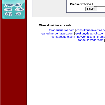
Precio Ofrecido $
Otros dominios en venta:
forodeusuarios.com
|
consultoriaenventas.
ganedineroenlaweb.com
|
gestionydesarrollo.co
ventadesuelo.com
|
hoyventa.com
|
promo
zonaelsalvador.com
|