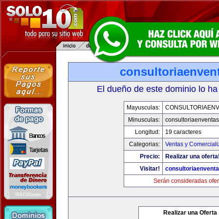
consultoriaenven
El dueño de este dominio lo ha
Mayusculas:
CONSULTORIAEN
Minusculas:
consultoriaenventa
Longitud:
19 caracteres
Categorias:
Ventas y Comerciali
Precio:
Realizar una oferta
Visitar!
consultoriaenvent
Serán consideradas ofer
Realizar una Oferta