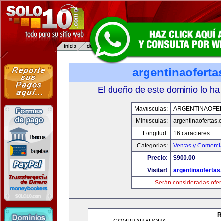
argentinaofert
El dueño de este dominio lo ha
Mayusculas:
ARGENTINAOFE
Minusculas:
argentinaofertas
Longitud:
16 caracteres
Categorias:
Ventas y Comerci
Precio:
$900.00
Visitar!
argentinaoferta
Serán consideradas ofer
R