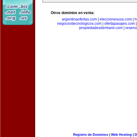
Otros dominios en venta:
argentinaofertas.com
|
eleccionesusa.com
|
h
negociostecnologicos.com
|
ofertapasajes.com
propiedadesdemiami.com
|
reserva
Registro de Dominios
|
Web Hosting
|
D