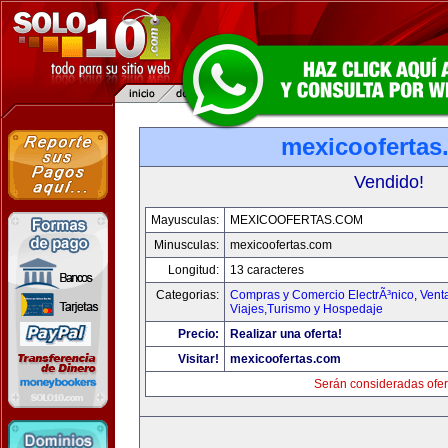
mexicoofertas
Vendido!
Mayusculas:
MEXICOOFERTAS.COM
Minusculas:
mexicoofertas.com
Longitud:
13 caracteres
Categorias:
Compras y Comercio ElectrÃ³nico
,
Vent
Viajes,Turismo y Hospedaje
Precio:
Realizar una oferta!
Visitar!
mexicoofertas.com
Serán consideradas ofer