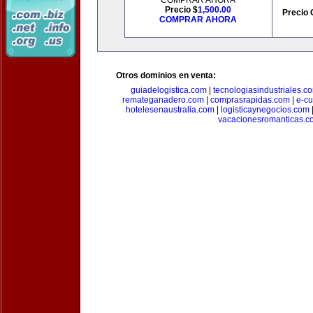
COMPRAR AHORA
Precio $
1,500.00
Precio 
COMPRAR AHORA
Otros dominios en venta:
guiadelogistica.com
|
tecnologiasindustriales.c
remateganadero.com
|
comprasrapidas.com
|
e-c
hotelesenaustralia.com
|
logisticaynegocios.com
vacacionesromanticas.c