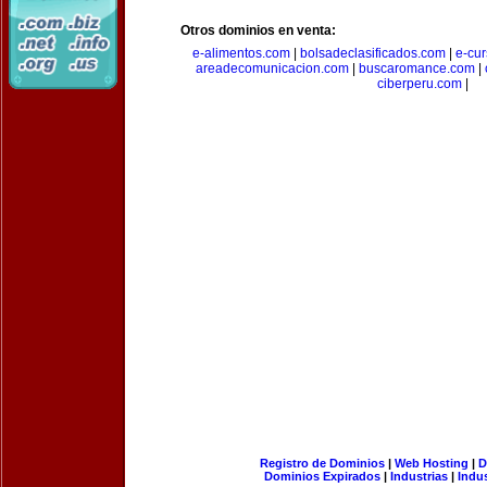
Otros dominios en venta:
e-alimentos.com
|
bolsadeclasificados.com
|
e-cu
areadecomunicacion.com
|
buscaromance.com
|
ciberperu.com
|
Registro de Dominios
|
Web Hosting
|
D
Dominios Expirados
|
Industrias
|
Indu