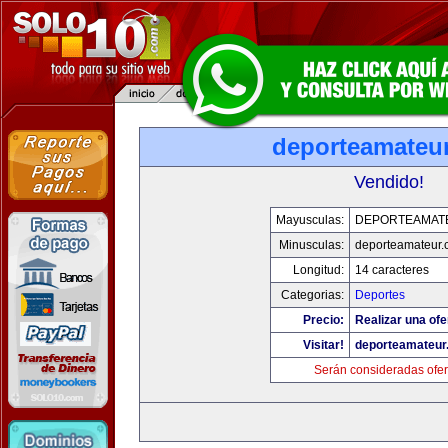
deporteamateu
Vendido!
Mayusculas:
DEPORTEAMAT
Minusculas:
deporteamateur
Longitud:
14 caracteres
Categorias:
Deportes
Precio:
Realizar una ofe
Visitar!
deporteamateur
Serán consideradas ofer