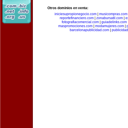
Otros dominios en venta:
iniciesupropionegocio.com
|
musicompras.com
reportefinanciero.com
|
zonabursatil.com
|
e
fotografiacomercial.com
|
guiadelinks.com
maspromociones.com
|
modamujeres.com
|
barcelonapublicidad.com
|
publicida