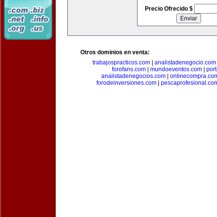
Precio Ofrecido $
Otros dominios en venta:
trabajospracticos.com
|
analistadenegocio.com
forofans.com
|
mundoeventos.com
|
por
analistadenegocios.com
|
onlinecompra.co
forodeinversiones.com
|
pescaprofesional.co