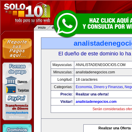
analistadenegoc
El dueño de este dominio lo ha
Mayusculas:
ANALISTADENEGOCIOS.COM
Minusculas:
analistadenegocios.com
Longitud:
18 caracteres
Categorias:
Economia, Dinero y Finanzas
,
Neg
Precio:
Realizar una oferta!
Visitar!
analistadenegocios.com
Serán consideradas ofer
Realizar una Oferta