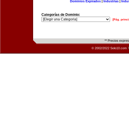
Dominios Expirados
|
Industrias
|
Indu
Categorías de Dominio:
[Pág. princi
** Precios expre
© 2002/2022 Solo10.com