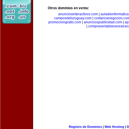
Otros dominios en venta:
anunciosinteractivos.com
|
auladeinformatic
camposdeluruguay.com
|
costaricanegocios.co
promociongratis.com
|
anunciospublicidad.com
|
ap
|
compraventabienesraices
Registro de Dominios
|
Web Hosting
|
D