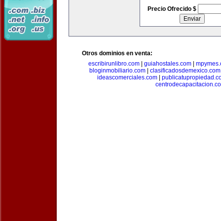
Precio Ofrecido $
Otros dominios en venta:
escribirunlibro.com
|
guiahostales.com
|
mpymes.
bloginmobiliario.com
|
clasificadosdemexico.com
ideascomerciales.com
|
publicatupropiedad.c
centrodecapacitacion.c