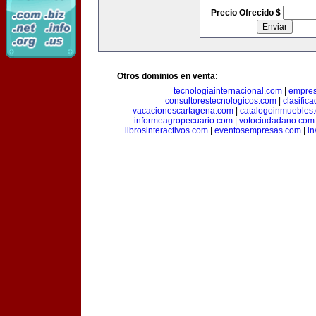
Precio Ofrecido $
Otros dominios en venta:
tecnologiainternacional.com
|
empres
consultorestecnologicos.com
|
clasific
vacacionescartagena.com
|
catalogoinmuebles
informeagropecuario.com
|
votociudadano.com
librosinteractivos.com
|
eventosempresas.com
|
in