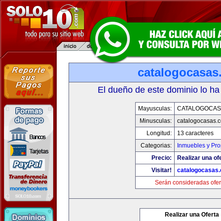
catalogocasas
El dueño de este dominio lo ha
Mayusculas:
CATALOGOCAS
Minusculas:
catalogocasas.
Longitud:
13 caracteres
Categorias:
Inmuebles y Pr
Precio:
Realizar una of
Visitar!
catalogocasas
Serán consideradas ofer
Realizar una Oferta