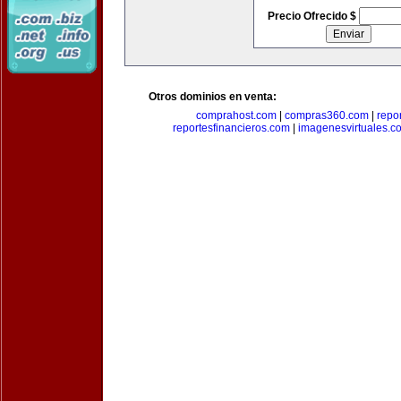
Precio Ofrecido $
Otros dominios en venta:
comprahost.com
|
compras360.com
|
repo
reportesfinancieros.com
|
imagenesvirtuales.c