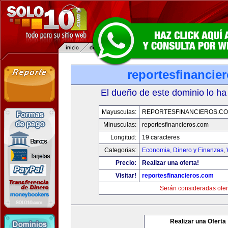
reportesfinancie
El dueño de este dominio lo ha
Mayusculas:
REPORTESFINANCIEROS.C
Minusculas:
reportesfinancieros.com
Longitud:
19 caracteres
Categorias:
Economia, Dinero y Finanzas
,
Precio:
Realizar una oferta!
Visitar!
reportesfinancieros.com
Serán consideradas ofer
Realizar una Oferta