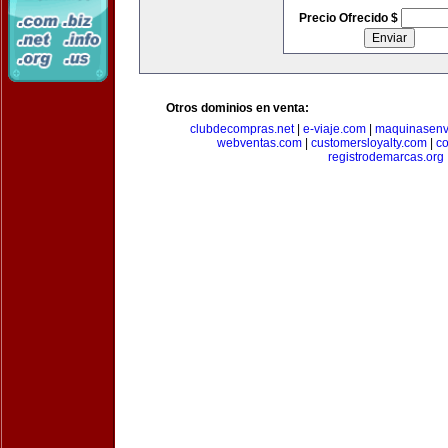
Precio Ofrecido $
Otros dominios en venta:
clubdecompras.net
|
e-viaje.com
|
maquinasenv
webventas.com
|
customersloyalty.com
|
c
registrodemarcas.org