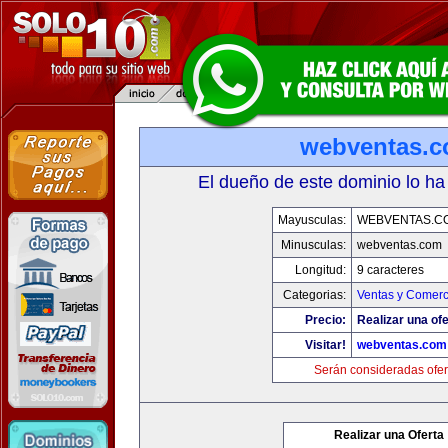
webventas.
El dueño de este dominio lo ha
Mayusculas:
WEBVENTAS.C
Minusculas:
webventas.com
Longitud:
9 caracteres
Categorias:
Ventas y Comerc
Precio:
Realizar una ofe
Visitar!
webventas.com
Serán consideradas ofer
Realizar una Oferta