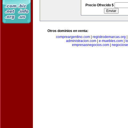
Precio Ofrecido $
Otros dominios en venta:
compreargentino.com
|
registrodemarcas.org
administracion.com
|
e-muebles.com
|
l
empresasnegocios.com
|
negocios