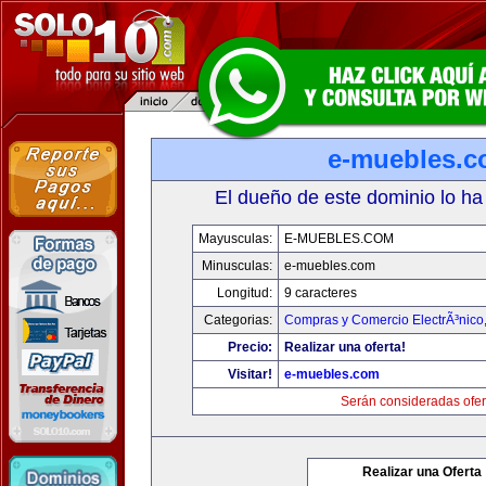
e-muebles.
El dueño de este dominio lo ha
Mayusculas:
E-MUEBLES.COM
Minusculas:
e-muebles.com
Longitud:
9 caracteres
Categorias:
Compras y Comercio ElectrÃ³nico
Precio:
Realizar una oferta!
Visitar!
e-muebles.com
Serán consideradas ofer
Realizar una Oferta