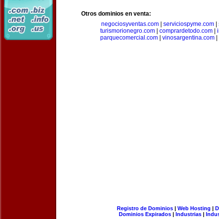
Otros dominios en venta:
negociosyventas.com
|
serviciospyme.com
|
turismorionegro.com
|
comprardetodo.com
|
parquecomercial.com
|
vinosargentina.com
|
Registro de Dominios
|
Web Hosting
|
D
Dominios Expirados
|
Industrias
|
Indu