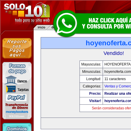
hoyenoferta.
Vendido!
Mayusculas:
HOYENOFERTA
Minusculas:
hoyenoferta.com
Longitud:
11 caracteres
Categorias:
Ventas y Comerc
Precio:
Realizar una ofe
Visitar!
hoyenoferta.co
Serán consideradas ofer