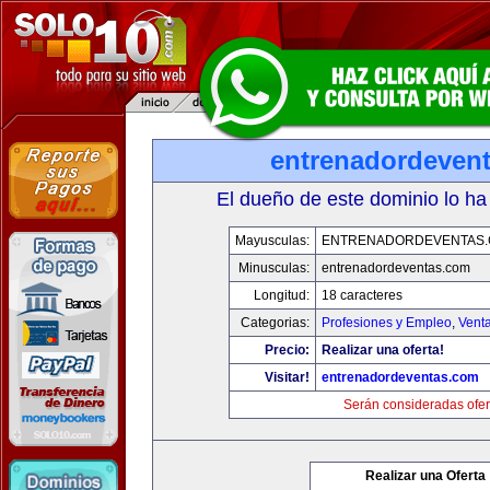
entrenadordeven
El dueño de este dominio lo ha
Mayusculas:
ENTRENADORDEVENTAS
Minusculas:
entrenadordeventas.com
Longitud:
18 caracteres
Categorias:
Profesiones y Empleo
,
Venta
Precio:
Realizar una oferta!
Visitar!
entrenadordeventas.com
Serán consideradas ofer
Realizar una Oferta