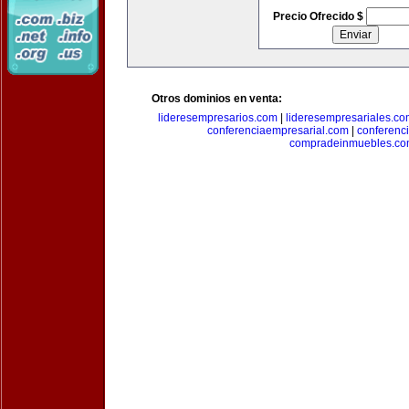
Precio Ofrecido $
Otros dominios en venta:
lideresempresarios.com
|
lideresempresariales.c
conferenciaempresarial.com
|
conferenc
compradeinmuebles.c