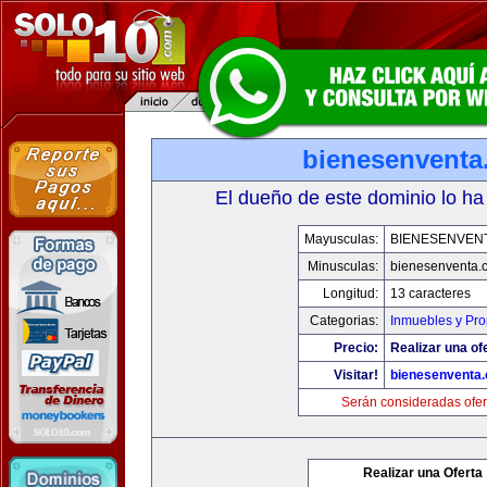
bienesenventa
El dueño de este dominio lo ha
Mayusculas:
BIENESENVEN
Minusculas:
bienesenventa.
Longitud:
13 caracteres
Categorias:
Inmuebles y Pr
Precio:
Realizar una of
Visitar!
bienesenventa
Serán consideradas ofer
Realizar una Oferta