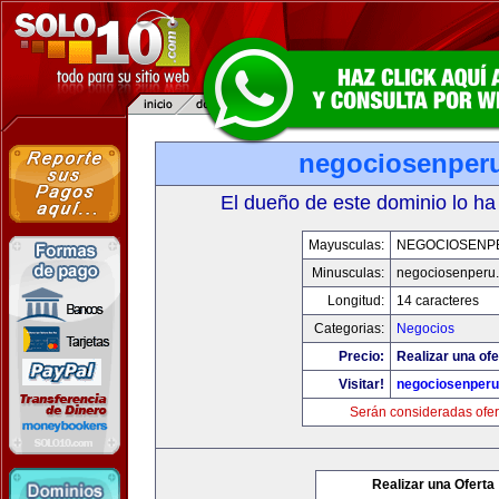
negociosenper
El dueño de este dominio lo ha
Mayusculas:
NEGOCIOSENP
Minusculas:
negociosenperu
Longitud:
14 caracteres
Categorias:
Negocios
Precio:
Realizar una ofe
Visitar!
negociosenper
Serán consideradas ofer
Realizar una Oferta