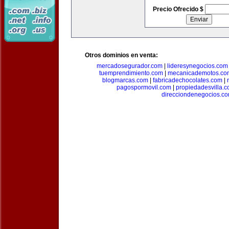
Precio Ofrecido $
Otros dominios en venta:
mercadosegurador.com
|
lideresynegocios.com
tuemprendimiento.com
|
mecanicademotos.co
blogmarcas.com
|
fabricadechocolates.com
|
pagospormovil.com
|
propiedadesvilla.
direcciondenegocios.c