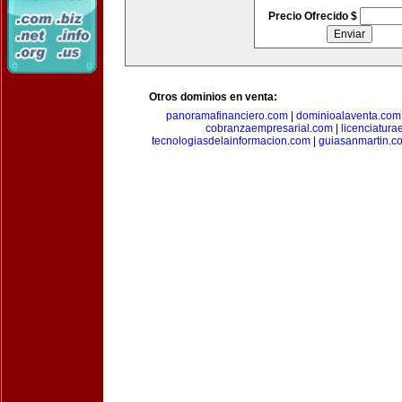
Precio Ofrecido $
Otros dominios en venta:
panoramafinanciero.com
|
dominioalaventa.com
cobranzaempresarial.com
|
licenciatura
tecnologiasdelainformacion.com
|
guiasanmartin.c