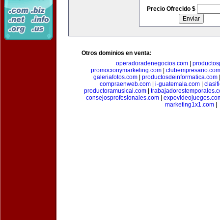
Precio Ofrecido $
Otros dominios en venta:
operadoradenegocios.com
|
productos
promocionymarketing.com
|
clubempresario.co
galeriafotos.com
|
productosdeinformatica.com
compraenweb.com
|
i-guatemala.com
|
clasi
productoramusical.com
|
trabajadorestemporales.
consejosprofesionales.com
|
expovideojuegos.co
marketing1x1.com
|